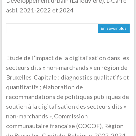
Développement urbain (La louvière), L-Carré
asbl, 2021-2022 et 2024
En savoir plus
Etude de l’impact de la digitalisation dans les
secteurs dits « non-marchands » en région de
Bruxelles-Capitale : diagnostics qualitatifs et
quantitatifs ; élaboration de
recommandations de politiques publiques de
soutien à la digitalisation des secteurs dits «
non-marchands », Commission
communautaire française (COCOF), Région
de Bruxelles-Capitale, Belgique, 2022-2024