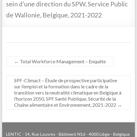
sein d’une direction du SPW, Service Public
de Wallonie, Belgique, 2021-2022
←
Total Workforce Management – Enquête
SPF-Climact – Étude de prospective participative
sur l’emploi et la formation dans le cadre de la
transition vers la neutralité climatique en Belgique à
l’horizon 2050, SPF Santé Publique, Sécurité de la
Chaîne alimentaire et Environnement, 2021-2022
→
LENTIC - 14, Rue Louvrex - Bâtiment N1d - 4000 Liège - Belgique