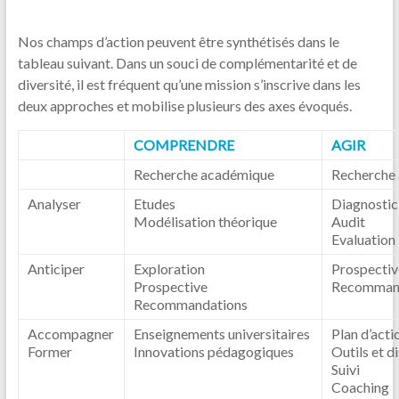
Nos champs d’action peuvent être synthétisés dans le
tableau suivant. Dans un souci de complémentarité et de
diversité, il est fréquent qu’une mission s’inscrive dans les
deux approches et mobilise plusieurs des axes évoqués.
COMPRENDRE
AGIR
Recherche académique
Recherche 
Analyser
Etudes
Diagnostic
Modélisation théorique
Audit
Evaluation
Anticiper
Exploration
Prospectiv
Prospective
Recomman
Recommandations
Accompagner
Enseignements universitaires
Plan d’acti
Former
Innovations pédagogiques
Outils et d
Suivi
Coaching