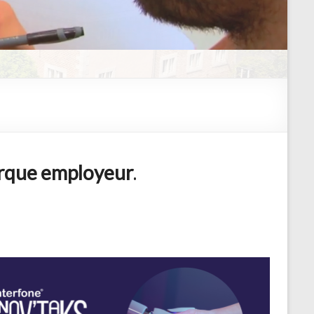
marque employeur
.