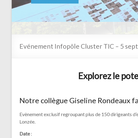
En savoir plus
Evénement Infopôle Cluster TIC – 5 se
Explorez le pot
Notre collègue Giseline Rondeaux fa
Evènement exclusif regroupant plus de 150 dirigeants d’
Lonzée.
Date
: