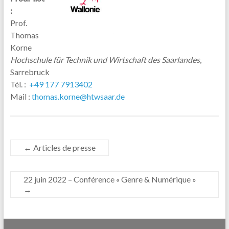
:
Prof.
Thomas
Korne
Hochschule für Technik und Wirtschaft des Saarlandes
,
Sarrebruck
Tél. :
+49 177 7913402
Mail :
thomas.korne@htwsaar.de
←
Articles de presse
22 juin 2022 – Conférence « Genre & Numérique »
→