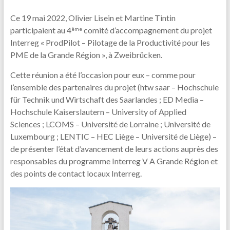
Ce 19 mai 2022, Olivier Lisein et Martine Tintin
participaient au 4
comité d’accompagnement du projet
ème
Interreg « ProdPilot – Pilotage de la Productivité pour les
PME de la Grande Région », à Zweibrücken.
Cette réunion a été l’occasion pour eux – comme pour
l’ensemble des partenaires du projet (htw saar – Hochschule
für Technik und Wirtschaft des Saarlandes ; ED Media –
Hochschule Kaiserslautern – University of Applied
Sciences ; LCOMS – Université de Lorraine ; Université de
Luxembourg ; LENTIC – HEC Liège – Université de Liège) –
de présenter l’état d’avancement de leurs actions auprès des
responsables du programme Interreg V A Grande Région et
des points de contact locaux Interreg.