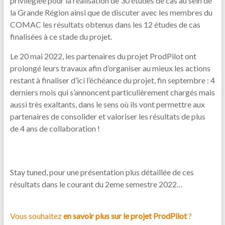
privilégiée pour la réalisation de 30 études de cas au sein de
la Grande Région ainsi que de discuter avec les membres du
COMAC les résultats obtenus dans les 12 études de cas
finalisées à ce stade du projet.
Le 20 mai 2022, les partenaires du projet ProdPilot ont
prolongé leurs travaux afin d’organiser au mieux les actions
restant à finaliser d’ici l’échéance du projet, fin septembre : 4
derniers mois qui s’annoncent particulièrement chargés mais
aussi très exaltants, dans le sens où ils vont permettre aux
partenaires de consolider et valoriser les résultats de plus
de 4 ans de collaboration !
Stay tuned, pour une présentation plus détaillée de ces
résultats dans le courant du 2eme semestre 2022…
Vous souhaitez
en savoir plus sur le projet ProdPilot
?