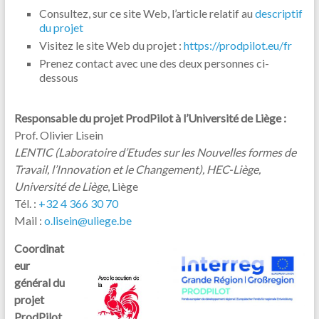
Consultez, sur ce site Web, l’article relatif au
descriptif
du projet
Visitez le site Web du projet :
https://prodpilot.eu/fr
Prenez contact avec une des deux personnes ci-
dessous
Responsable du projet ProdPilot à l’Université de Liège :
Prof. Olivier Lisein
LENTIC (Laboratoire d’Etudes sur les Nouvelles formes de
Travail, l’Innovation et le Changement), HEC-Liège,
Université de Liège
, Liège
Tél. :
+32 4 366 30 70
Mail :
o.lisein@uliege.be
Coordinat
eur
général du
projet
ProdPilot