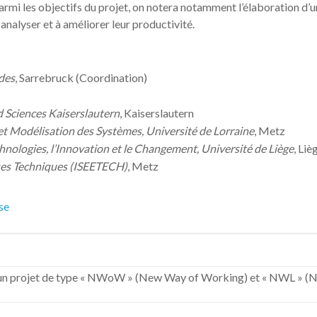
rmi les objectifs du projet, on notera notamment l’élaboration d’un 
 analyser et à améliorer leur productivité.
des
, Sarrebruck (Coordination)
ed Sciences Kaiserslautern
, Kaiserslautern
t Modélisation des Systèmes, Université de Lorraine
, Metz
hnologies, l’Innovation et le Changement, Université de Liège
, Liè
e ses Techniques (ISEETECH)
, Metz
se
n projet de type « NWoW » (New Way of Working) et « NWL » (Ne