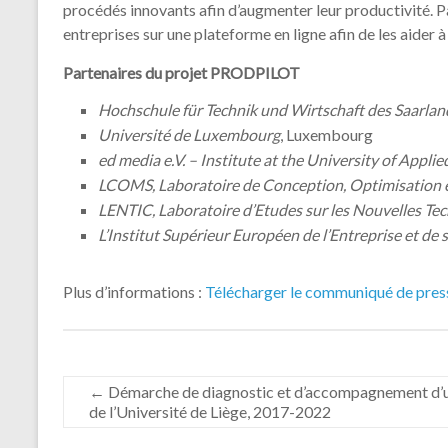
procédés innovants afin d’augmenter leur productivité. Pa
entreprises sur une plateforme en ligne afin de les aider à
Partenaires du projet PRODPILOT
Hochschule für Technik und Wirtschaft des Saarlan
Université de Luxembourg
, Luxembourg
ed media e.V. – Institute at the University of Appli
LCOMS, Laboratoire de Conception, Optimisation e
LENTIC, Laboratoire d’Etudes sur les Nouvelles Tec
L’Institut Supérieur Européen de l’Entreprise et d
Plus d’informations :
Télécharger le communiqué de pres
←
Démarche de diagnostic et d’accompagnement d’u
de l’Université de Liège, 2017-2022