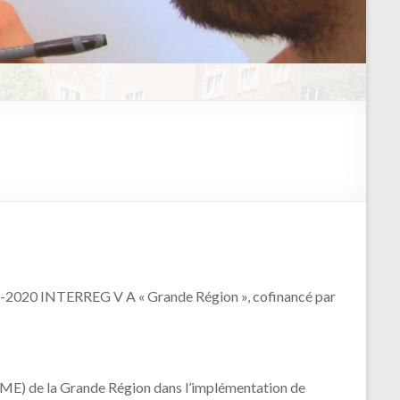
4-2020 INTERREG V A « Grande Région », cofinancé par
PME) de la Grande Région dans l’implémentation de