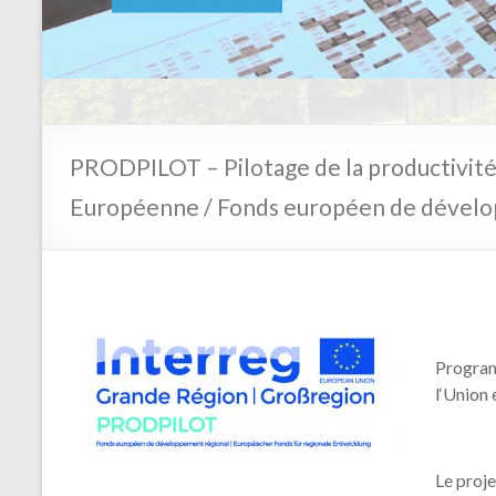
En savoir plus
PRODPILOT – Pilotage de la productivité
Européenne / Fonds européen de dévelo
Program
l‘Union
Le proj