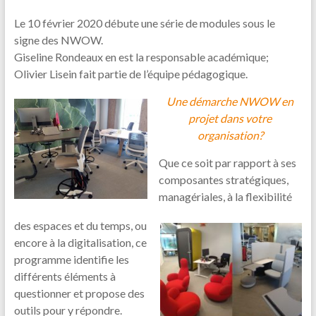
Le 10 février 2020 débute une série de modules sous le
signe des NWOW.
Giseline Rondeaux en est la responsable académique;
Olivier Lisein fait partie de l’équipe pédagogique.
Une démarche NWOW en
projet dans votre
organisation?
Que ce soit par rapport à ses
composantes stratégiques,
managériales, à la flexibilité
des espaces et du temps, ou
encore à la digitalisation, ce
programme identifie les
différents éléments à
questionner et propose des
outils pour y répondre.