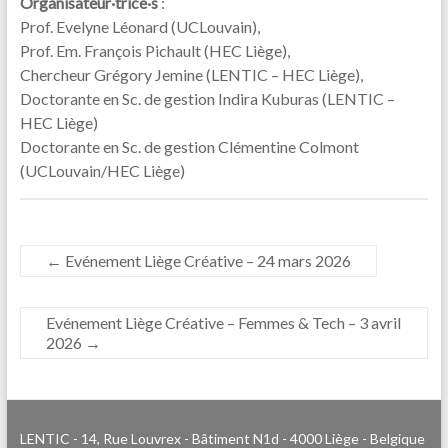
Organisateur·trice·s
:
Prof. Evelyne Léonard (UCLouvain),
Prof. Em. François Pichault (HEC Liège),
Chercheur Grégory Jemine (LENTIC – HEC Liège),
Doctorante en Sc. de gestion Indira Kuburas (LENTIC –
HEC Liège)
Doctorante en Sc. de gestion Clémentine Colmont
(UCLouvain/HEC Liège)
←
Evénement Liège Créative – 24 mars 2026
Evénement Liège Créative – Femmes & Tech – 3 avril
2026
→
LENTIC - 14, Rue Louvrex - Bâtiment N1d - 4000 Liège - Belgique