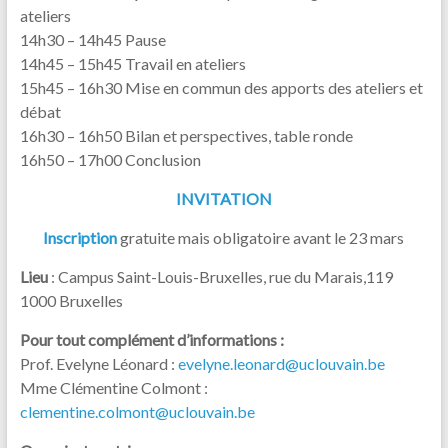
ateliers
14h30 – 14h45 Pause
14h45 – 15h45 Travail en ateliers
15h45 – 16h30 Mise en commun des apports des ateliers et
débat
16h30 – 16h50 Bilan et perspectives, table ronde
16h50 – 17h00 Conclusion
INVITATION
Inscription
gratuite mais obligatoire avant le 23 mars
Lieu
: Campus Saint-Louis-Bruxelles, rue du Marais,119
1000 Bruxelles
Pour tout complément d’informations :
Prof. Evelyne Léonard :
evelyne.leonard@uclouvain.be
Mme Clémentine Colmont :
clementine.colmont@uclouvain.be