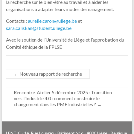
la recherche sur le bien-être au travail et à aider les
organisations à adapter leurs modes de management.
Contacts :
aurelie.caron@uliege.be
et
sara.caliskan@student.uliege.be
Avec le soutien de l’Université de Liège et l’approbation du
Comité éthique de la FPLSE
←
Nouveau rapport de recherche
Rencontre-Atelier 5 décembre 2025 : Transition
vers l’Industrie 4.0 : comment construire le
changement dans les PME industrielles ?
→
LENTIC - 14, Rue Louvrex - Bâtiment N1d - 4000 Liège - Belgique