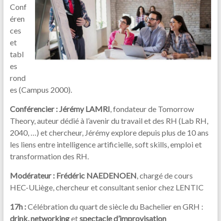
Conf
éren
ces
et
tabl
es
rond
es (Campus 2000).
Conférencier :
Jérémy LAMRI
, fondateur de Tomorrow
Theory, auteur dédié à l’avenir du travail et des RH (Lab RH,
2040, …) et chercheur, Jérémy explore depuis plus de 10 ans
les liens entre intelligence artificielle, soft skills, emploi et
transformation des RH.
Modérateur :
Frédéric NAEDENOEN
, chargé de cours
HEC-ULiège, chercheur et consultant senior chez LENTIC
17h :
Célébration du quart de siècle du Bachelier en GRH :
drink, networking
et
spectacle d’improvisation