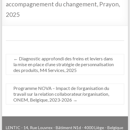
accompagnement du changement, Prayon,
2025
←
Diagnostic approfondi des freins et leviers dans
la mise en place d’une stratégie de personnalisation
des produits, M4 Services, 2025
Programme NOVA – Impact de l’organisation du
travail sur la relation collaborateur/organisation,
ONEM, Belgique, 2023-2026
→
LENTIC - 14, Rue Louvrex - Bâtiment N1d - 4000 Liège - Belgique