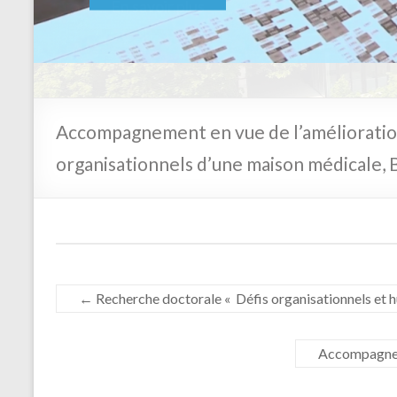
En savoir plus
Accompagnement en vue de l’améliorati
organisationnels d’une maison médicale,
←
Recherche doctorale « Défis organisationnels et huma
Accompagneme