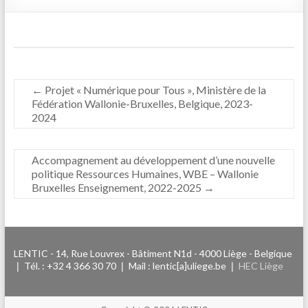
←
Projet « Numérique pour Tous », Ministère de la
Fédération Wallonie-Bruxelles, Belgique, 2023-
2024
Accompagnement au développement d’une nouvelle
politique Ressources Humaines, WBE – Wallonie
Bruxelles Enseignement, 2022-2025
→
LENTIC - 14, Rue Louvrex - Bâtiment N1d - 4000 Liège - Belgique
❘ Tél. : +32 4 366 30 70 ❘ Mail : lentic[a]uliege.be ❘
HEC Liège