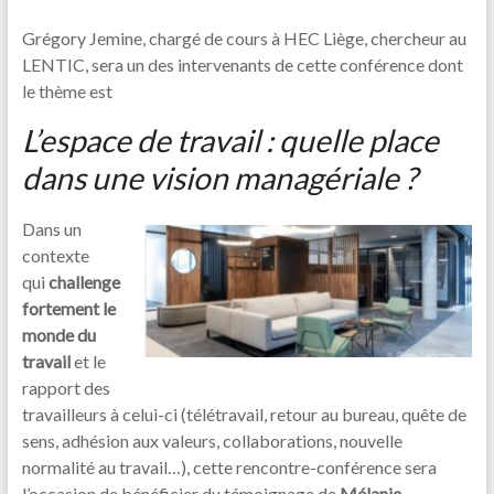
Grégory Jemine, chargé de cours à HEC Liège, chercheur au
LENTIC, sera un des intervenants de cette conférence dont
le thème est
L’espace de travail : quelle place
dans une vision managériale ?
Dans un
contexte
qui
challenge
fortement le
monde du
travail
et le
rapport des
travailleurs à celui-ci (télétravail, retour au bureau, quête de
sens, adhésion aux valeurs, collaborations, nouvelle
normalité au travail…), cette rencontre-conférence sera
l’occasion de bénéficier du témoignage de
Mélanie