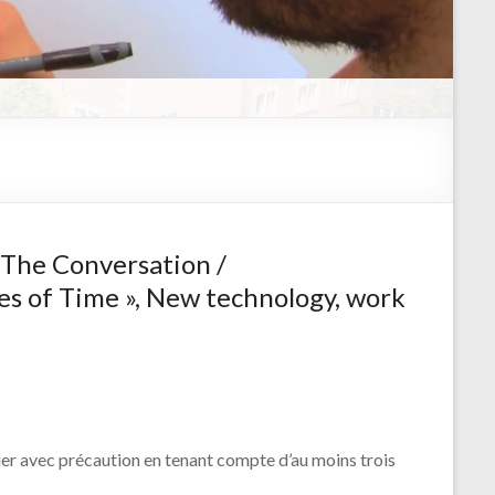
, The Conversation /
ies of Time », New technology, work
nier avec précaution en tenant compte d’au moins trois