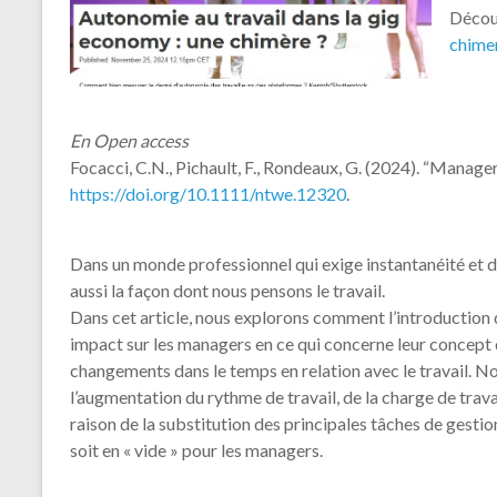
Découv
chime
En Open access
Focacci, C.N., Pichault, F., Rondeaux, G. (2024). “Manage
https://doi.org/10.1111/ntwe.12320
.
Dans un monde professionnel qui exige instantanéité et di
aussi la façon dont nous pensons le travail.
Dans cet article, nous explorons comment l’introduction 
impact sur les managers en ce qui concerne leur concept 
changements dans le temps en relation avec le travail. No
l’augmentation du rythme de travail, de la charge de trava
raison de la substitution des principales tâches de gesti
soit en « vide » pour les managers.