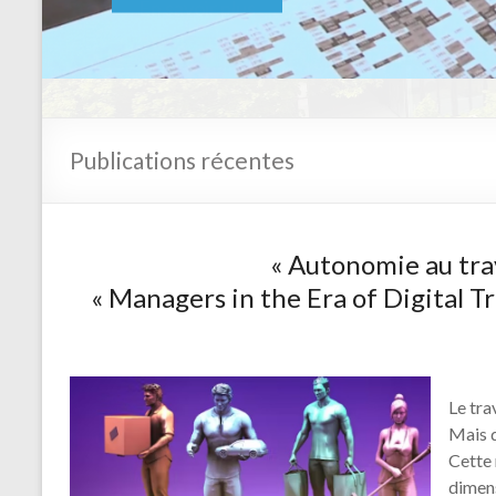
En savoir plus
Publications récentes
« Autonomie au trav
« Managers in the Era of Digital T
Le tra
Mais d
Cette 
dimen