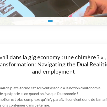
ail dans la gig economy : une chimère ? » 
ransformation: Navigating the Dual Realit
and employment
vail de plate-forme est souvent associé à la notion d’autonomie.
e quoi parle-t-on quand on évoque l’autonomie ?
notion est plus complexe qu’il n’y paraît. Il convient donc de la ma
sions contenues dans ce terme.