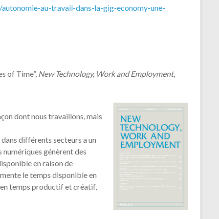
m/autonomie-au-travail-dans-la-gig-economy-une-
es of Time”,
New Technology, Work and Employment
,
açon dont nous travaillons, mais
 dans différents secteurs a un
ils numériques génèrent des
disponible en raison de
augmente le temps disponible en
en temps productif et créatif,