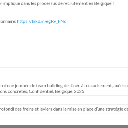
 impliqué dans les processus de recrutement en Belgique ?
ionnaire:
https://lnkd.in/egRv_FNc
’une journée de team building destinée à l’encadrement, axée sur l’
ions concrètes, Confidentiel, Belgique, 2025
ofondi des freins et leviers dans la mise en place d’une stratégie 