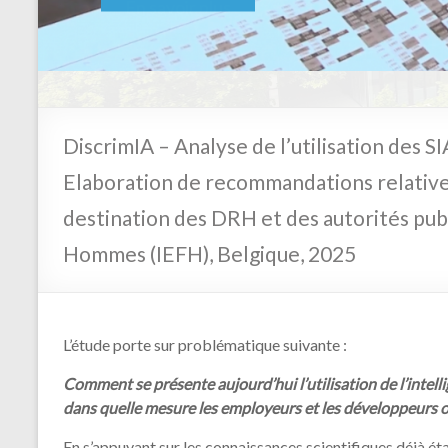
En savoir plus
DiscrimIA – Analyse de l’utilisation des SI
Elaboration de recommandations relatives
destination des DRH et des autorités publ
Hommes (IEFH), Belgique, 2025
L’étude porte sur problématique suivante :
Comment se présente aujourd’hui l’utilisation de l’intell
dans quelle mesure les employeurs et les développeurs ont