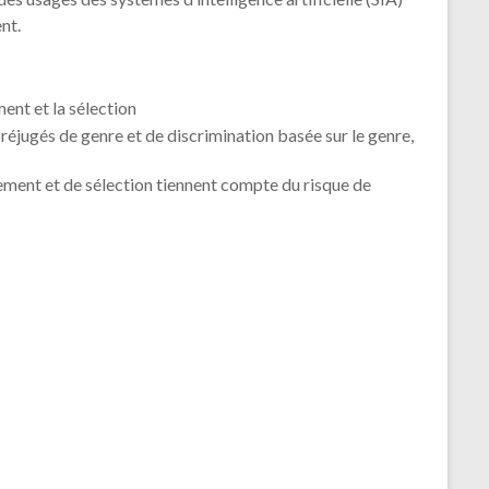
des usages des systèmes d’intelligence artificielle (SIA)
nt.
ment et la sélection
réjugés de genre et de discrimination basée sur le genre,
ement et de sélection tiennent compte du risque de