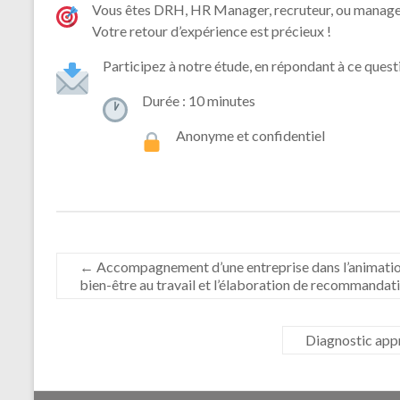
Vous êtes DRH, HR Manager, recruteur, ou manager
Votre retour d’expérience est précieux !
Participez à notre étude, en répondant à ce quest
Durée : 10 minutes
Anonyme et confidentiel
←
Accompagnement d’une entreprise dans l’animation d
bien-être au travail et l’élaboration de recommandat
Diagnostic appr