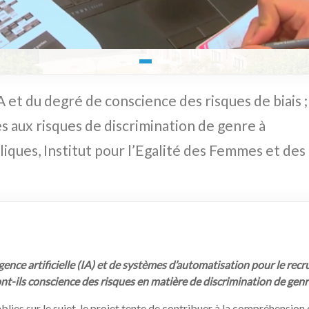
A et du degré de conscience des risques de biais ;
 aux risques de discrimination de genre à
iques, Institut pour l’Egalité des Femmes et des
igence artificielle (IA) et de systèmes d’automatisation pour le rec
-ils conscience des risques en matière de discrimination de genre 