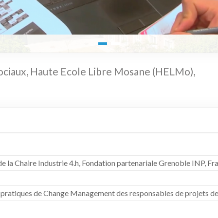
sociaux, Haute Ecole Libre Mosane (HELMo),
de la Chaire Industrie 4.h, Fondation partenariale Grenoble INP, F
es pratiques de Change Management des responsables de projets d