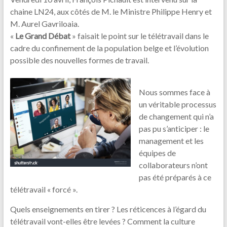
chaine LN24, aux côtés de M. le Ministre Philippe Henry et
M. Aurel Gavriloaia.
«
Le Grand Débat
» faisait le point sur le télétravail dans le
cadre du confinement de la population belge et l’évolution
possible des nouvelles formes de travail.
Nous sommes face à
un véritable processus
de changement qui n’a
pas pu s’anticiper : le
management et les
équipes de
collaborateurs n’ont
pas été préparés à ce
télétravail « forcé ».
Quels enseignements en tirer ? Les réticences à l’égard du
télétravail vont-elles être levées ? Comment la culture